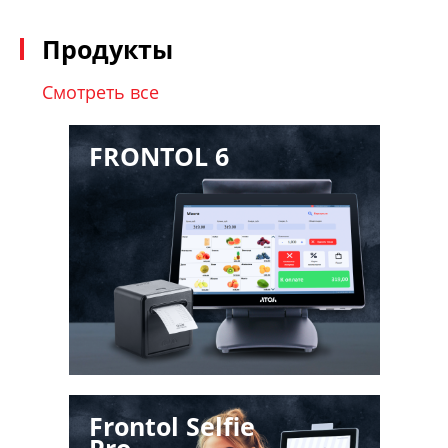
Продукты
Смотреть все
FRONTOL 6
Frontol Selfie
Pro